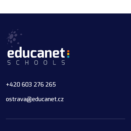
+420 603 276 265
ostrava@educanet.cz