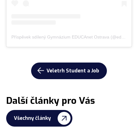
Příspěvek sdílený Gymnázium EDUCAnet Ostrava (@educanetostrava)
Veletrh Student a Job
Další články pro Vás
Všechny články