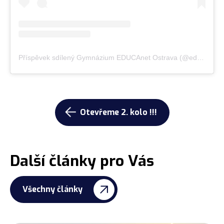
Příspěvek sdílený Gymnázium EDUCAnet Ostrava (@educanetostrava)
Otevřeme 2. kolo !!!
Další články pro Vás
Všechny články