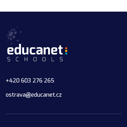
+420 603 276 265
ostrava@educanet.cz