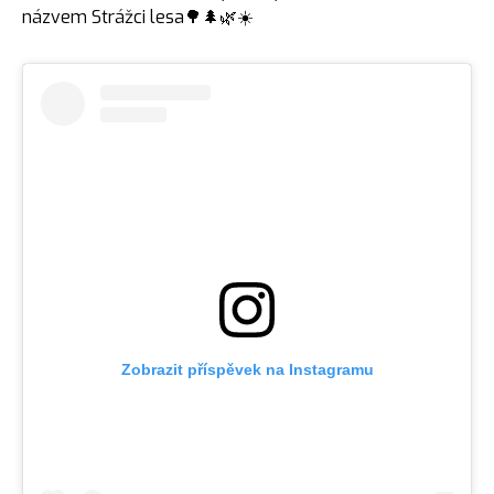
názvem Strážci lesa🌳🌲🌿☀️
Zobrazit příspěvek na Instagramu