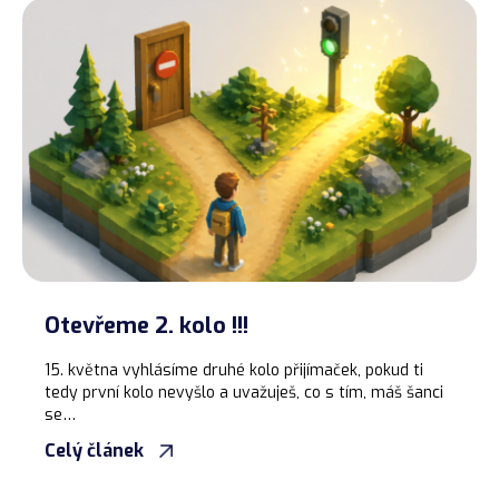
Otevřeme 2. kolo !!!
15. května vyhlásíme druhé kolo přijímaček, pokud ti
tedy první kolo nevyšlo a uvažuješ, co s tím, máš šanci
se…
Celý článek